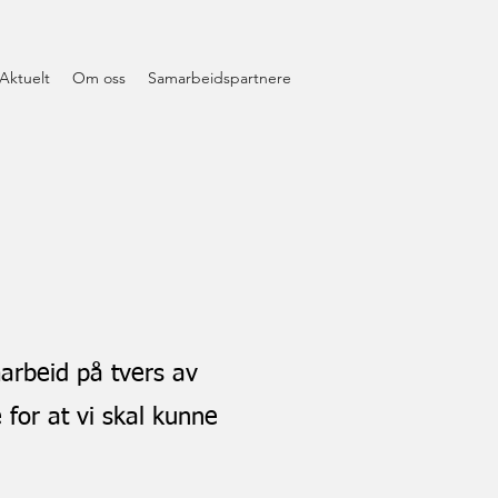
Aktuelt
Om oss
Samarbeidspartnere
marbeid på tvers av
e for at vi skal kunne