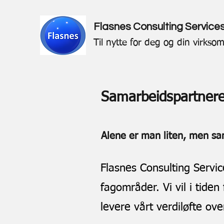
Flasnes Consulting Service
Til nytte for deg og din virkso
Samarbeidspartner
Alene er man liten, men sa
Flasnes Consulting Servic
fagområder. V
i vil i tid
levere vårt verdiløfte ov