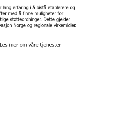
r lang erfaring i å bistå etablerere og
fter med å finne muligheter for
tlige støtteordninger. Dette gjelder
asjon Norge og regionale virkemidler.
Les mer om våre tjenester