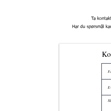
Ta kontakt
Har du spørsmål kan
Ko