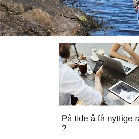
På tide å få nyttige 
?