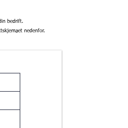
in bedrift.
ktskjemaet nedenfor.